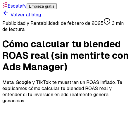
Escalafy
Empieza gratis
Volver al blog
Publicidad y Rentabilidad
1 de febrero de 2025
3
min
de lectura
Cómo calcular tu blended
ROAS real (sin mentirte con
Ads Manager)
Meta, Google y TikTok te muestran un ROAS inflado. Te
explicamos cómo calcular tu blended ROAS real y
entender si tu inversión en ads realmente genera
ganancias.
📊 Cómo calcular tu
blended ROAS real (y dejar