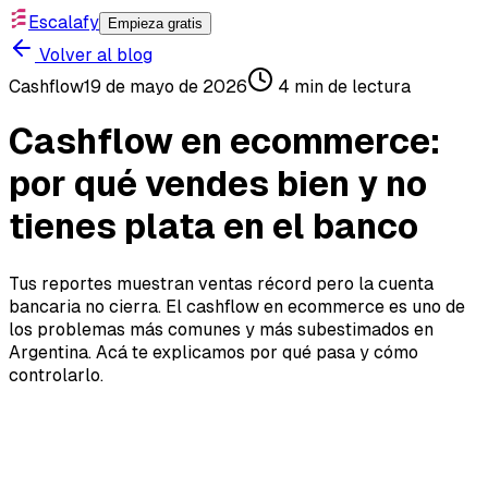
Escalafy
Empieza gratis
Volver al blog
Cashflow
19 de mayo de 2026
4
min de lectura
Cashflow en ecommerce:
por qué vendes bien y no
tienes plata en el banco
Tus reportes muestran ventas récord pero la cuenta
bancaria no cierra. El cashflow en ecommerce es uno de
los problemas más comunes y más subestimados en
Argentina. Acá te explicamos por qué pasa y cómo
controlarlo.
Cashflow en ecommerce:
por qué vendes bien y no