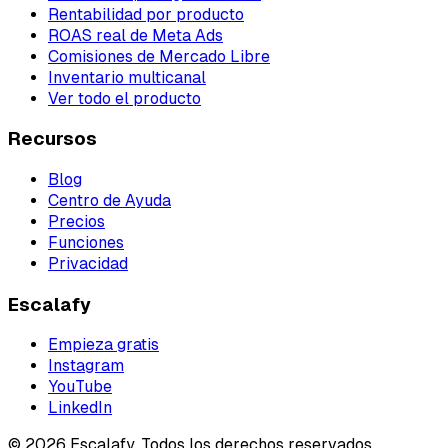
Rentabilidad por producto
ROAS real de Meta Ads
Comisiones de Mercado Libre
Inventario multicanal
Ver todo el producto
Recursos
Blog
Centro de Ayuda
Precios
Funciones
Privacidad
Escalafy
Empieza gratis
Instagram
YouTube
LinkedIn
© 2026 Escalafy. Todos los derechos reservados.