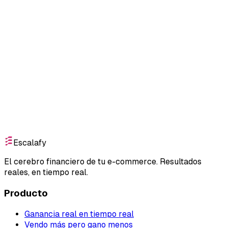
mentirte con Ads Manager)
Leer
Empieza gratis
Escalafy
El cerebro financiero de tu e-commerce. Resultados
reales, en tiempo real.
Producto
Ganancia real en tiempo real
Vendo más pero gano menos