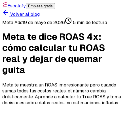
Escalafy
Empieza gratis
Volver al blog
Meta Ads
19 de mayo de 2026
5
min de lectura
Meta te dice ROAS 4x:
cómo calcular tu ROAS
real y dejar de quemar
guita
Meta te muestra un ROAS impresionante pero cuando
sumas todos tus costos reales, el número cambia
drásticamente. Aprende a calcular tu True ROAS y toma
decisiones sobre datos reales, no estimaciones infladas.
Meta te dice ROAS 4x:
cómo calcular tu ROAS