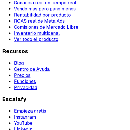
Ganancia real en tiempo real
Vendo más pero gano menos
Rentabilidad por producto
ROAS real de Meta Ads
Comisiones de Mercado Libre
Inventario multicanal
Ver todo el producto
Recursos
Blog
Centro de Ayuda
Precios
Funciones
Privacidad
Escalafy
Empieza gratis
Instagram
YouTube
LinkedIn