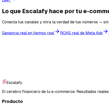
Leer
Lo que Escalafy hace por tu e-comm
Conecta tus canales y mira la verdad de tus números — sin 
Ganancia real en tiempo real
ROAS real de Meta Ads
Empieza gratis
Escalafy
El cerebro financiero de tu e-commerce. Resultados reales,
Producto