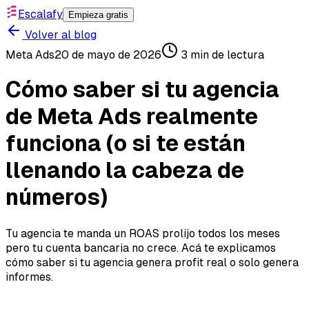
Escalafy
Empieza gratis
Volver al blog
Meta Ads
20 de mayo de 2026
3
min de lectura
Cómo saber si tu agencia
de Meta Ads realmente
funciona (o si te están
llenando la cabeza de
números)
Tu agencia te manda un ROAS prolijo todos los meses
pero tu cuenta bancaria no crece. Acá te explicamos
cómo saber si tu agencia genera profit real o solo genera
informes.
Cómo saber si tu agencia