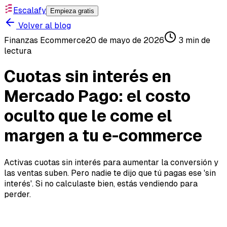
Escalafy
Empieza gratis
Volver al blog
Finanzas Ecommerce
20 de mayo de 2026
3
min de
lectura
Cuotas sin interés en
Mercado Pago: el costo
oculto que le come el
margen a tu e-commerce
Activas cuotas sin interés para aumentar la conversión y
las ventas suben. Pero nadie te dijo que tú pagas ese 'sin
interés'. Si no calculaste bien, estás vendiendo para
perder.
Cuotas sin interés en