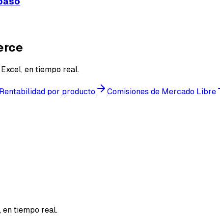
 paso
erce
Excel, en tiempo real.
Rentabilidad por producto
Comisiones de Mercado Libre
 en tiempo real.