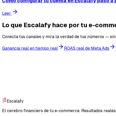
Cómo configurar tu cuenta en Escalafy paso a
Leer
Lo que Escalafy hace por tu e-comm
Conecta tus canales y mira la verdad de tus números — sin 
Ganancia real en tiempo real
ROAS real de Meta Ads
Empieza gratis
Escalafy
El cerebro financiero de tu e-commerce. Resultados reales,