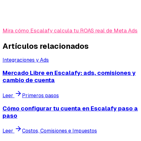
cotización muy alta puede inflar el total en pesos.
Revisa la cotización configurada.
Mira cómo Escalafy calcula tu ROAS real de Meta Ads
.
Artículos relacionados
Integraciones y Ads
Mercado Libre en Escalafy: ads, comisiones y
cambio de cuenta
Leer
Primeros pasos
Cómo configurar tu cuenta en Escalafy paso a
paso
Leer
Costos, Comisiones e Impuestos