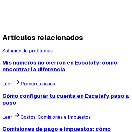
recalcula en base a las modificaciones recientes. Por
eso también aparecen las plataformas de ads, porque
recalcula todo según los cambios hechos.
Artículos relacionados
Solución de problemas
Mis números no cierran en Escalafy: cómo
encontrar la diferencia
Leer
Primeros pasos
Cómo configurar tu cuenta en Escalafy paso a
paso
Leer
Costos, Comisiones e Impuestos
Comisiones de pago e impuestos: cómo